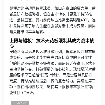
即便对比中超同位置球员，如山东泰山的廖力生，后
者虽防守数据略逊，但在由守转攻时更敢于持球推
进、尝试直塞，其向前传球占比高出吴曦近40%。这
种差异决定了廖力生能在强强对话中成为变量，而吴
曦只能维持基本运转。
上限与短板：技术天花板限制其成为战术核
心
吴曦之所以无法迈入准顶级行列，根本原因并非态度
或经验，而是技术能力在高强度比赛中的不可靠性。
他的问题不是数据不够亮眼，而是缺乏在高压环境下
主动掌控节奏、打破僵局的核心技能。现代足球对后
腰的要求早已超越“扫荡+传球”，而是需要兼具防守
硬度、持球推进与最后一传的复合能力。吴曦在第三
项上存在结构性缺失，这使其上限被牢牢锁死在“功
能性拼图”层级。