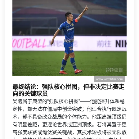
最终结论：强队核心拼图，但非决定比赛走
向的关键球员
吴曦属于典型的“强队核心拼图”——他能提升体系稳
定性，却无法在僵局中创造突破；他适合执行既定战
术，却不具备改变战局的个体能力。他距离准顶级仍
有明显差距，更遑论世界或亚洲顶级。若将其置于更
高强度联赛或淘汰赛关键战，其技术短板将被无限放