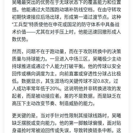
吴曦最突出的优势在于无球状态下的覆盖能力和位置
感。他能通过大范围跑动填补防线空档，在由守转攻
初期快速接应后场出球，形成第一道过渡节点。这种
“工兵型”特质使他在申花或国足的防守体系中具备战
术价值——尤其在对手压上时，他能迅速回撤形成人
数优势。
然而，问题不在于跑动量，而在于攻防转换中的决策
质量与持球能力。一旦进入中场三区，吴曦极少主动
持球推进或通过个人能力打破平衡。他的传球以安全
回传或横向调度为主，向前直塞或穿透性分球占比极
低。数据显示，其生涯场均关键传球不足0.8次，过
人成功率常年低于20%。这说明他并非转换进攻的发
起者，而是被动接应者。差的不是数据，而是缺乏在
高压下主动改变节奏、制造威胁的能力。
更关键的是，当对手针对性限制其接球线路时，吴曦
缺乏摆脱或变向能力。他的第一脚触球偏慢，面对贴
身逼抢时常被迫回传或失误，导致转换链条中断。这