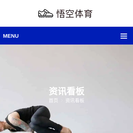
资讯看板
首页
资讯看板