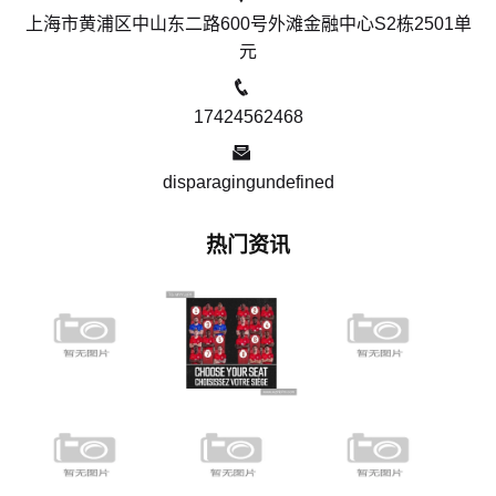
上海市黄浦区中山东二路600号外滩金融中心S2栋2501单
元
17424562468
disparagingundefined
热门资讯