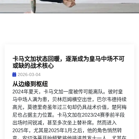
卡马文加状态回暖，逐渐成为皇马中场不可
或缺的战术核心
2026-03-04
从边缘到枢纽
2024年夏天，卡马文加一度被传可能离队。彼时皇
马中场人满为患，贝林厄姆横空出世，巴尔韦德持续
高光，莫德里奇虽年过三旬却仍具战术价值，楚阿梅
尼也占据主力位置。卡马文加在2023/24赛季前半段
出场时间锐减，甚至多次坐上替补席。然而进入
2025年，尤其是2025年1月之后，他的角色悄然转
变。安切洛蒂开始频繁将他排进首发十一人，尤其在