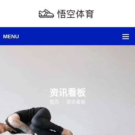
资讯看板
首页
资讯看板