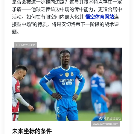
是否会被进一步推向边路？这与其技术特点存在一定
矛盾——他缺乏传统边中场的传中能力，更适合居中
活动。如何在有限空间内最大化其“
悟空体育网站
连
接型中场”的特质，将是安切洛蒂下一阶段的战术课
题。
未来坐标的条件