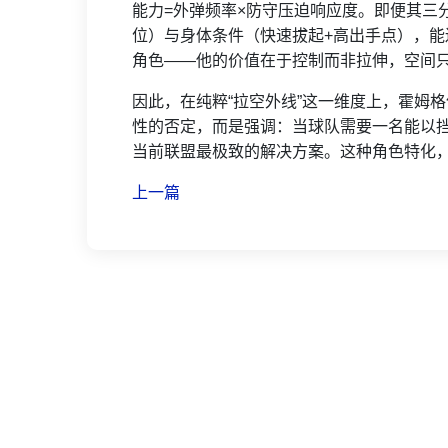
能力=外弹频率×防守压迫响应度。即便其三
位）与身体条件（快速拔起+高出手点），
角色——他的价值在于控制而非拉伸，空间
因此，在纯粹“拉空外线”这一维度上，霍姆
性的否定，而是强调：当球队需要一名能以
当前联盟最极致的解决方案。这种角色特化
上一篇