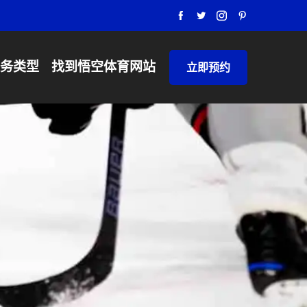
务类型
找到
悟空体育网站
立即预约