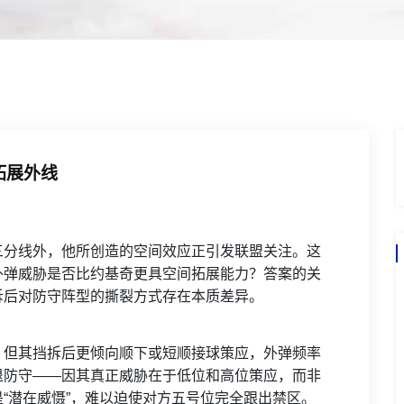
拓展外线
三分线外，他所创造的空间效应正引发联盟关注。这
外弹威胁是否比约基奇更具空间拓展能力？答案的关
拆后对防守阵型的撕裂方式存在本质差异。
，但其挡拆后更倾向顺下或短顺接球策应，外弹频率
退防守——因其真正威胁在于低位和高位策应，而非
“潜在威慑”，难以迫使对方五号位完全跟出禁区。