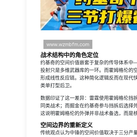
战术结构中的角色定位
约基奇的空间价值嵌套于复杂的传导体系中
投射只是多维武器库的一环。而霍姆格伦的
形成线性反应链。这种简化逻辑反而在现代
类单打型后卫。
数据印证了这一差异：雷霆使用霍姆格伦挡拆外
同类战术；而掘金在约基奇参与挡拆后选择外
这说明霍姆格伦的外弹并非战术备选，而是
空间边界的重新定义
传统观点认为中锋的空间价值取决于三分产