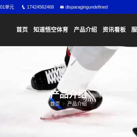
01单元
17424562468
disparagingundefined
首页
知道
悟空体育
产品介绍
资讯看板
服
产品介绍
首页
产品介绍