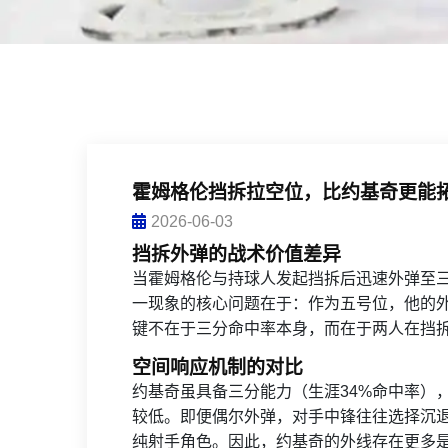
霍姆格伦挡拆拉空位，比约基奇更能
2026-06-03
挡拆外弹的战术价值差异
当霍姆格伦与持球人发起挡拆后迅速外弹至
一现象的核心问题在于：作为五号位，他的
键不在于三分命中率本身，而在于两人在挡
空间响应机制的对比
约基奇虽具备三分能力（生涯34%命中率）
较低。即便偶尔外弹，对手中锋往往选择沉
纯射手角色。因此，约基奇的外线存在更多是