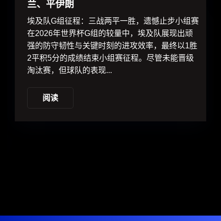
战两平一胜，遗憾止步小组赛
G组的较量中，埃及队展现出顽
时刻的进攻效率，最终以1胜
束小组赛征程。尽管未能晋级
...