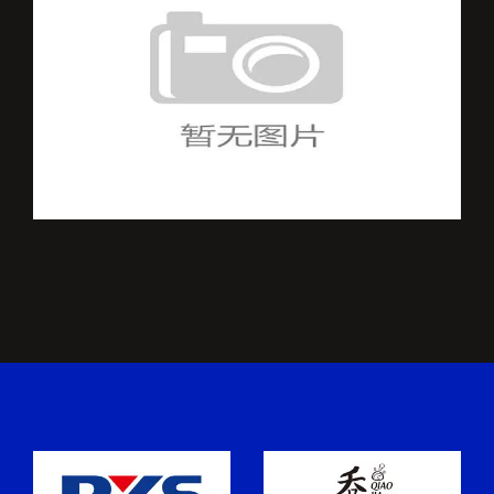
德国队比赛结果持续
胁，法国队世界
体