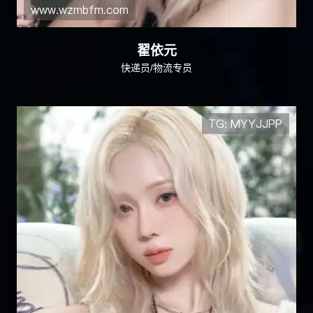
翟依元
快递员/物流专员