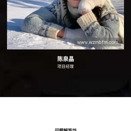
陈泉晶
项目经理
问题解答坊