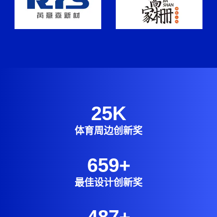
25
K
体育周边创新奖
659
+
最佳设计创新奖
487
+